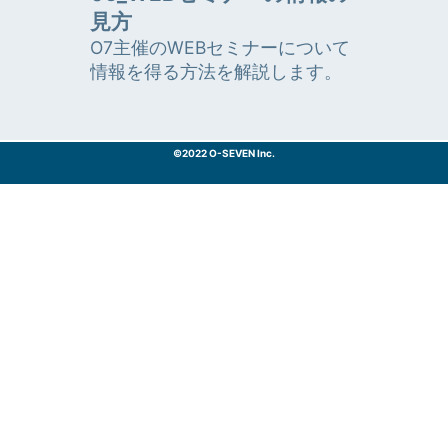
見方
O7主催のWEBセミナーについて
情報を得る方法を解説します。
©2022 O-SEVEN Inc.