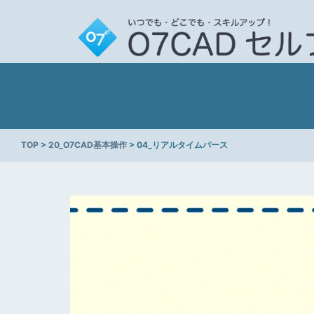
TOP
>
20_O7CAD基本操作
> 04_リアルタイムパース