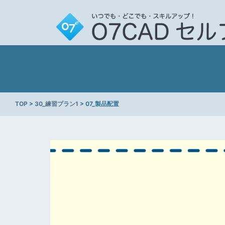
TOP
>
30_練習プラン1
> 07_製品配置