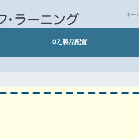
ホー
07_製品配置