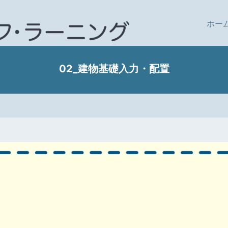
ホー
02_建物基礎入力・配置