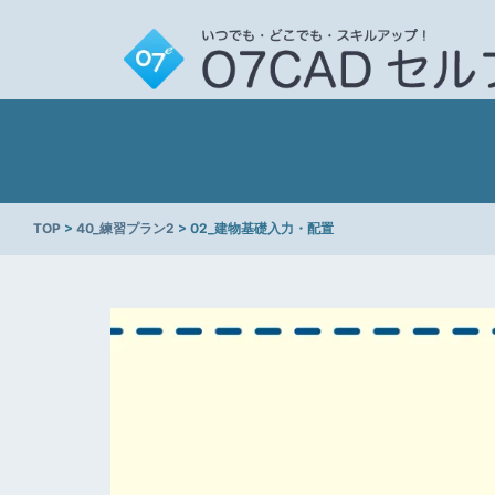
TOP
>
40_練習プラン2
> 02_建物基礎入力・配置