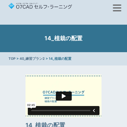
14_植栽の配置
TOP
>
40_練習プラン2
> 14_植栽の配置
14_植栽の配置