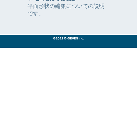
平面形状の編集についての説明
です。
©2022 O-SEVEN Inc.