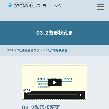
03_2階形状変更
TOP
>
51_建物練習プラン
> 03_2階形状変更
03_2階形状変更