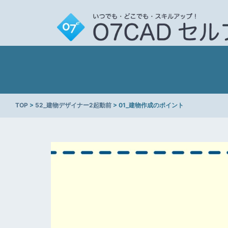
TOP
>
52_建物デザイナー2起動前
> 01_建物作成のポイント